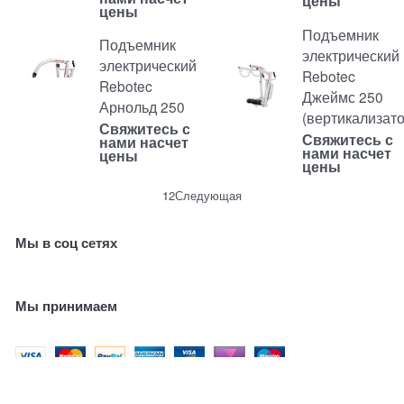
цены
цены
Подъемник
Подъемник
электрический
электрический
Rebotec
Rebotec
Джеймс 250
Арнольд 250
(вертикализато
Свяжитесь с
Свяжитесь с
нами насчет
нами насчет
цены
цены
1
2
Следующая
Мы в соц сетях
Мы принимаем