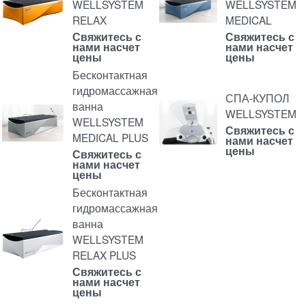
WELLSYSTEM
WELLSYSTEM
RELAX
MEDICAL
Свяжитесь с
Свяжитесь с
нами насчет
нами насчет
цены
цены
Бесконтактная
гидромассажная
СПА-КУПОЛ
ванна
WELLSYSTEM
WELLSYSTEM
Свяжитесь с
MEDICAL PLUS
нами насчет
цены
Свяжитесь с
нами насчет
цены
Бесконтактная
гидромассажная
ванна
WELLSYSTEM
RELAX PLUS
Свяжитесь с
нами насчет
цены